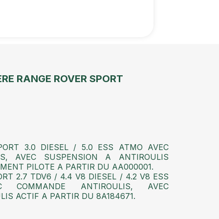
ERE RANGE ROVER SPORT
ORT 3.0 DIESEL / 5.0 ESS ATMO AVEC
S, AVEC SUSPENSION A ANTIROULIS
MENT PILOTE A PARTIR DU AA000001.
 2.7 TDV6 / 4.4 V8 DIESEL / 4.2 V8 ESS
C COMMANDE ANTIROULIS, AVEC
IS ACTIF A PARTIR DU 8A184671.