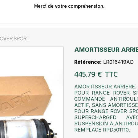
Merci de votre compréhension.
ROVER SPORT
AMORTISSEUR ARRI
Référence
LR016419AD
445,79 €
TTC
AMORTISSEUR ARRIERE.
POUR RANGE ROVER SP
COMMANDE ANTIROULI
ACTIF, SANS AMORTISSE
POUR RANGE ROVER SPORT
SUPERCHARGED AVE
SUSPENSION A ANTIROUL
REMPLACE RPD501110
.