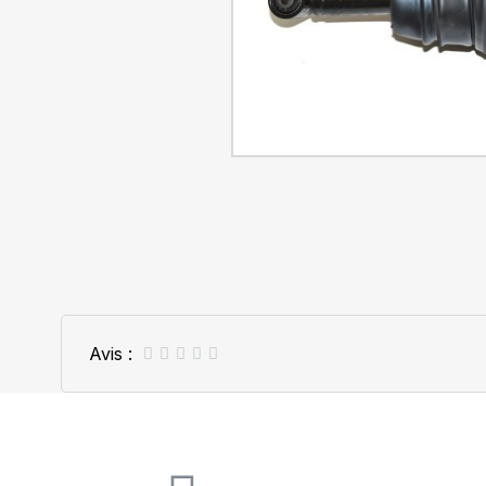
Avis :




