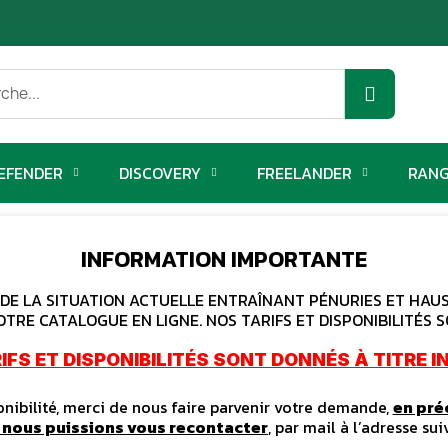
EFENDER
DISCOVERY
FREELANDER
RANG
INFORMATION IMPORTANTE
E LA SITUATION ACTUELLE ENTRAÎNANT PÉNURIES ET HAUSS
OTRE CATALOGUE EN LIGNE. NOS TARIFS ET DISPONIBILITÉS S
IFS ET DISPONIBILITÉS SONT DONNÉS À TITRE IN
ibilité, merci de nous faire parvenir votre demande,
en pré
e nous puissions vous recontacter
, par mail à l’adresse sui