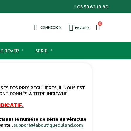
05 59 62 18 80
CONNEXION
FAVORIS
E ROVER
SERIE
ES DES PRIX RÉGULIÈRES, IL NOUS EST
ONT DONNÉS À TITRE INDICATIF.
DICATIF.
cisant le numéro de série du véhicule
vante :
support@laboutiqueduland.com