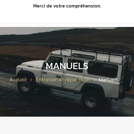
Merci de votre compréhension.
MANUELS
Accueil
Entretien et réparation
Manuels