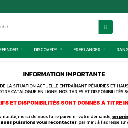
EFENDER
DISCOVERY
FREELANDER
RANG
INFORMATION IMPORTANTE
E LA SITUATION ACTUELLE ENTRAÎNANT PÉNURIES ET HAUSS
OTRE CATALOGUE EN LIGNE. NOS TARIFS ET DISPONIBILITÉS S
IFS ET DISPONIBILITÉS SONT DONNÉS À TITRE IN
ibilité, merci de nous faire parvenir votre demande,
en pré
e nous puissions vous recontacter
, par mail à l’adresse sui