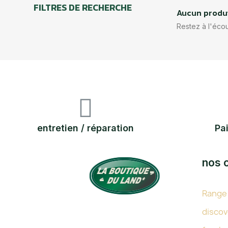
FILTRES DE RECHERCHE
Aucun produi
Restez à l'écou
entretien / réparation
Pa
nos 
Range
TOUTE L'EXPERTISE DU LAND
discov
DEPUIS 38 ANS