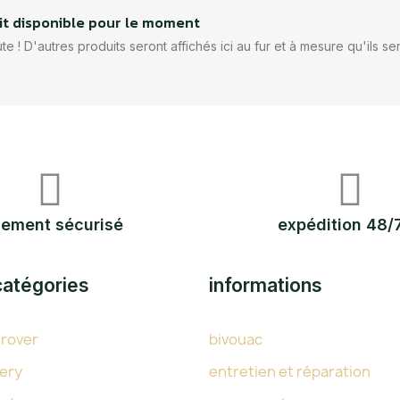
t disponible pour le moment
te ! D'autres produits seront affichés ici au fur et à mesure qu'ils se
iement sécurisé
expédition 48/
catégories
informations
 rover
bivouac
ery
entretien et réparation