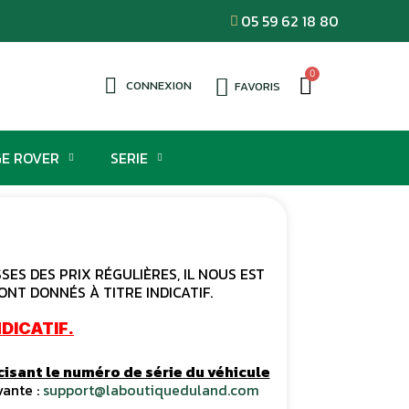
05 59 62 18 80
CONNEXION
FAVORIS
E ROVER
SERIE
ES DES PRIX RÉGULIÈRES, IL NOUS EST
ONT DONNÉS À TITRE INDICATIF.
DICATIF.
cisant le numéro de série du véhicule
vante :
support@laboutiqueduland.com