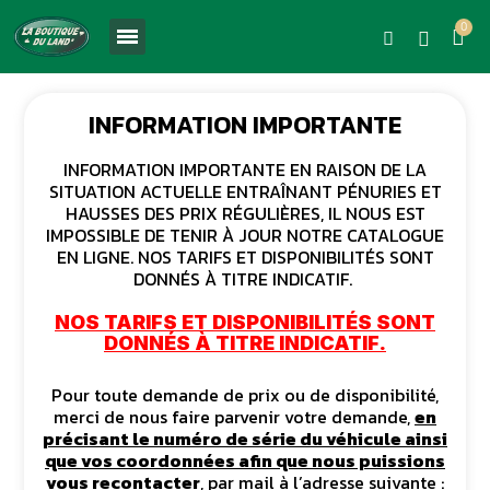
INFORMATION IMPORTANTE
INFORMATION IMPORTANTE EN RAISON DE LA
SITUATION ACTUELLE ENTRAÎNANT PÉNURIES ET
HAUSSES DES PRIX RÉGULIÈRES, IL NOUS EST
IMPOSSIBLE DE TENIR À JOUR NOTRE CATALOGUE
EN LIGNE. NOS TARIFS ET DISPONIBILITÉS SONT
DONNÉS À TITRE INDICATIF.
NOS TARIFS ET DISPONIBILITÉS SONT
DONNÉS À TITRE INDICATIF.
Pour toute demande de prix ou de disponibilité,
merci de nous faire parvenir votre demande,
en
précisant le numéro de série du véhicule ainsi
que vos coordonnées afin que nous puissions
vous recontacter
, par mail à l’adresse suivante :