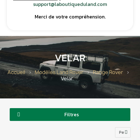
support@laboutiqueduland.com
Merci de votre compréhension.
VELAR
Accueil
Modèles Land Rover
Range Rover
Velar
Filtres