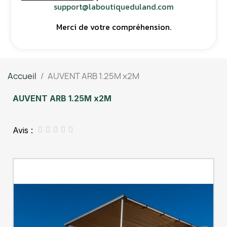
support@laboutiqueduland.com
Merci de votre compréhension.
Accueil
AUVENT ARB 1.25M x2M
AUVENT ARB 1.25M x2M
Avis :




