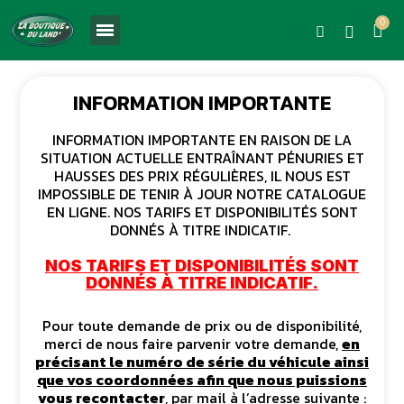
INFORMATION IMPORTANTE
INFORMATION IMPORTANTE EN RAISON DE LA
SITUATION ACTUELLE ENTRAÎNANT PÉNURIES ET
HAUSSES DES PRIX RÉGULIÈRES, IL NOUS EST
IMPOSSIBLE DE TENIR À JOUR NOTRE CATALOGUE
EN LIGNE. NOS TARIFS ET DISPONIBILITÉS SONT
DONNÉS À TITRE INDICATIF.
NOS TARIFS ET DISPONIBILITÉS SONT
DONNÉS À TITRE INDICATIF.
Pour toute demande de prix ou de disponibilité,
merci de nous faire parvenir votre demande,
en
précisant le numéro de série du véhicule ainsi
que vos coordonnées afin que nous puissions
vous recontacter
, par mail à l’adresse suivante :