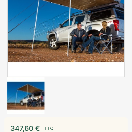
347,60 €
TTC