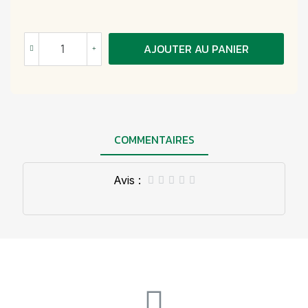
AJOUTER AU PANIER
COMMENTAIRES
Avis :




