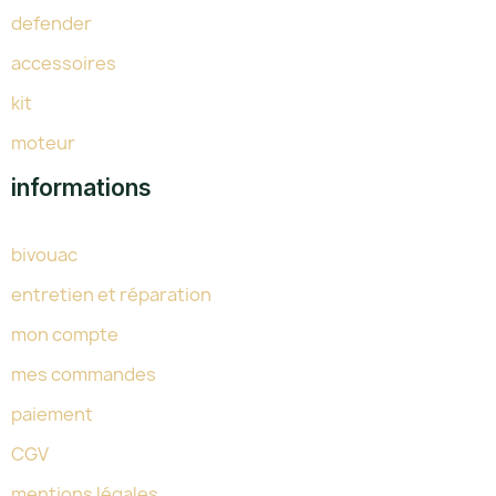
defender
accessoires
kit
moteur
informations
bivouac
entretien et réparation
mon compte
mes commandes
paiement
CGV
mentions légales