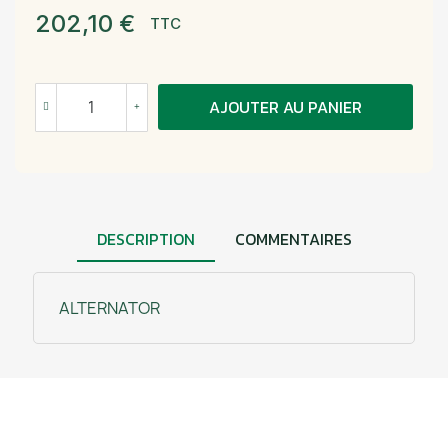
202,10 €
TTC
AJOUTER AU PANIER
DESCRIPTION
COMMENTAIRES
ALTERNATOR