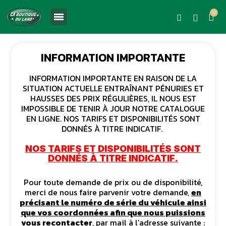
INFORMATION IMPORTANTE
INFORMATION IMPORTANTE EN RAISON DE LA
SITUATION ACTUELLE ENTRAÎNANT PÉNURIES ET
HAUSSES DES PRIX RÉGULIÈRES, IL NOUS EST
IMPOSSIBLE DE TENIR À JOUR NOTRE CATALOGUE
EN LIGNE. NOS TARIFS ET DISPONIBILITÉS SONT
DONNÉS À TITRE INDICATIF.
NOS TARIFS ET DISPONIBILITÉS SONT
DONNÉS À TITRE INDICATIF.
Pour toute demande de prix ou de disponibilité,
merci de nous faire parvenir votre demande,
en
précisant le numéro de série du véhicule ainsi
que vos coordonnées afin que nous puissions
vous recontacter
, par mail à l’adresse suivante :