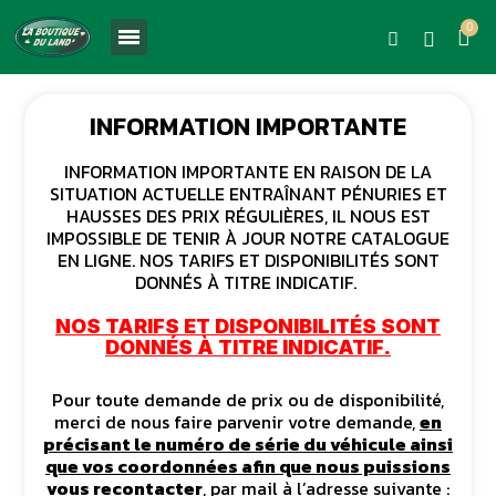
INFORMATION IMPORTANTE
INFORMATION IMPORTANTE EN RAISON DE LA
SITUATION ACTUELLE ENTRAÎNANT PÉNURIES ET
HAUSSES DES PRIX RÉGULIÈRES, IL NOUS EST
IMPOSSIBLE DE TENIR À JOUR NOTRE CATALOGUE
EN LIGNE. NOS TARIFS ET DISPONIBILITÉS SONT
DONNÉS À TITRE INDICATIF.
NOS TARIFS ET DISPONIBILITÉS SONT
DONNÉS À TITRE INDICATIF.
Pour toute demande de prix ou de disponibilité,
merci de nous faire parvenir votre demande,
en
précisant le numéro de série du véhicule ainsi
que vos coordonnées afin que nous puissions
vous recontacter
, par mail à l’adresse suivante :