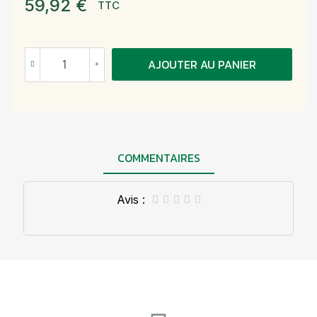
59,92 €
TTC
AJOUTER AU PANIER
COMMENTAIRES
Avis :




