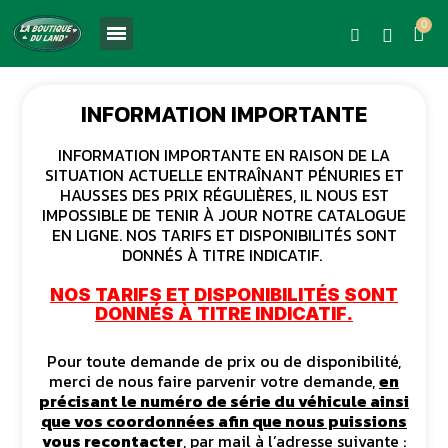
INFORMATION IMPORTANTE
INFORMATION IMPORTANTE EN RAISON DE LA
SITUATION ACTUELLE ENTRAÎNANT PÉNURIES ET
HAUSSES DES PRIX RÉGULIÈRES, IL NOUS EST
IMPOSSIBLE DE TENIR À JOUR NOTRE CATALOGUE
EN LIGNE. NOS TARIFS ET DISPONIBILITÉS SONT
DONNÉS À TITRE INDICATIF.
NOS TARIFS ET DISPONIBILITÉS SONT
DONNÉS À TITRE INDICATIF.
Pour toute demande de prix ou de disponibilité,
merci de nous faire parvenir votre demande,
en
précisant le numéro de série du véhicule ainsi
que vos coordonnées afin que nous puissions
vous recontacter
, par mail à l’adresse suivante :