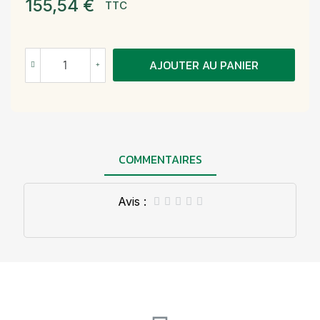
155,54 €
TTC
AJOUTER AU PANIER
COMMENTAIRES
Avis :




