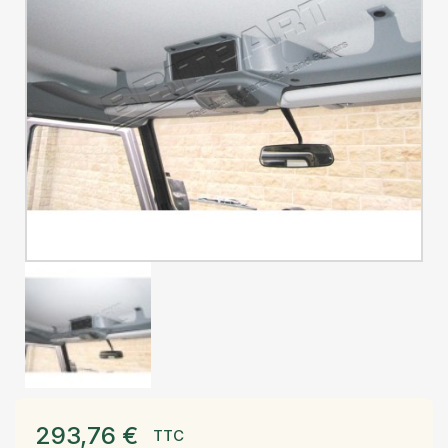
293,76 €
TTC