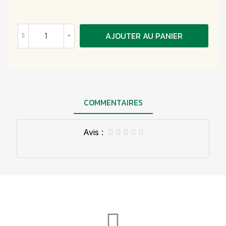
AJOUTER AU PANIER
COMMENTAIRES
Avis :




