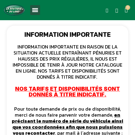
INFORMATION IMPORTANTE
INFORMATION IMPORTANTE EN RAISON DE LA
SITUATION ACTUELLE ENTRAÎNANT PÉNURIES ET
HAUSSES DES PRIX RÉGULIÈRES, IL NOUS EST
IMPOSSIBLE DE TENIR À JOUR NOTRE CATALOGUE
EN LIGNE. NOS TARIFS ET DISPONIBILITÉS SONT
DONNÉS À TITRE INDICATIF.
NOS TARIFS ET DISPONIBILITÉS SONT
DONNÉS À TITRE INDICATIF.
Pour toute demande de prix ou de disponibilité,
merci de nous faire parvenir votre demande,
en
précisant le numéro de série du véhicule ainsi
que vos coordonnées afin que nous puissions
vous recontacter
, par mail à l’adresse suivante :