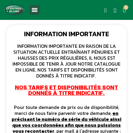
INFORMATION IMPORTANTE
INFORMATION IMPORTANTE EN RAISON DE LA
SITUATION ACTUELLE ENTRAÎNANT PÉNURIES ET
HAUSSES DES PRIX RÉGULIÈRES, IL NOUS EST
IMPOSSIBLE DE TENIR À JOUR NOTRE CATALOGUE
EN LIGNE. NOS TARIFS ET DISPONIBILITÉS SONT
DONNÉS À TITRE INDICATIF.
NOS TARIFS ET DISPONIBILITÉS SONT
DONNÉS À TITRE INDICATIF.
Pour toute demande de prix ou de disponibilité,
merci de nous faire parvenir votre demande,
en
précisant le numéro de série du véhicule ainsi
que vos coordonnées afin que nous puissions
vous recontacter
, par mail à l’adresse suivante :