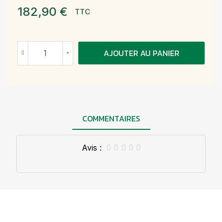
182,90 €
TTC
AJOUTER AU PANIER
COMMENTAIRES
Avis :




