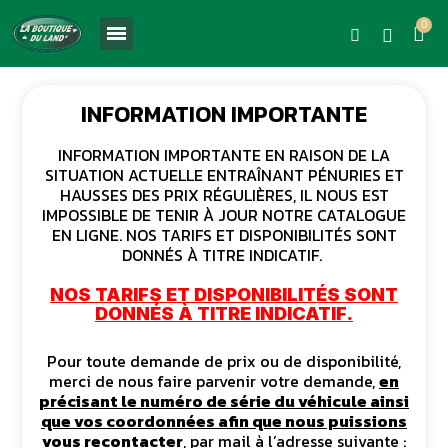
INFORMATION IMPORTANTE
INFORMATION IMPORTANTE EN RAISON DE LA
SITUATION ACTUELLE ENTRAÎNANT PÉNURIES ET
HAUSSES DES PRIX RÉGULIÈRES, IL NOUS EST
IMPOSSIBLE DE TENIR À JOUR NOTRE CATALOGUE
EN LIGNE. NOS TARIFS ET DISPONIBILITÉS SONT
DONNÉS À TITRE INDICATIF.
NOS TARIFS ET DISPONIBILITÉS SONT
DONNÉS À TITRE INDICATIF.
Pour toute demande de prix ou de disponibilité,
merci de nous faire parvenir votre demande,
en
précisant le numéro de série du véhicule ainsi
que vos coordonnées afin que nous puissions
vous recontacter
, par mail à l’adresse suivante :