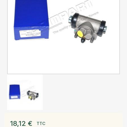
18,12 €
TTC