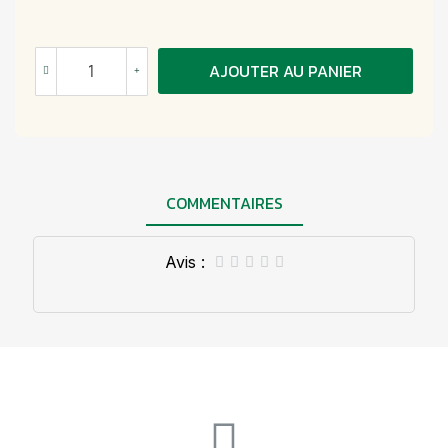
AJOUTER AU PANIER
COMMENTAIRES
Avis :




