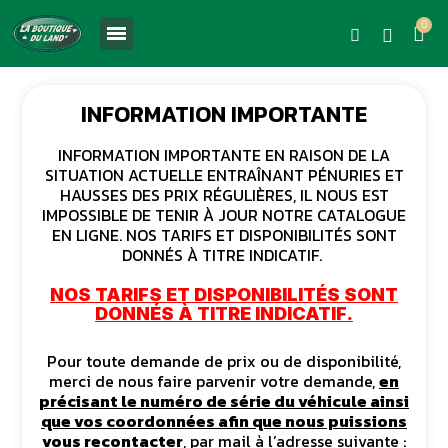
INFORMATION IMPORTANTE
INFORMATION IMPORTANTE EN RAISON DE LA
SITUATION ACTUELLE ENTRAÎNANT PÉNURIES ET
HAUSSES DES PRIX RÉGULIÈRES, IL NOUS EST
IMPOSSIBLE DE TENIR À JOUR NOTRE CATALOGUE
EN LIGNE. NOS TARIFS ET DISPONIBILITÉS SONT
DONNÉS À TITRE INDICATIF.
NOS TARIFS ET DISPONIBILITÉS SONT
DONNÉS À TITRE INDICATIF.
Pour toute demande de prix ou de disponibilité,
merci de nous faire parvenir votre demande,
en
précisant le numéro de série du véhicule ainsi
que vos coordonnées afin que nous puissions
vous recontacter
, par mail à l’adresse suivante :