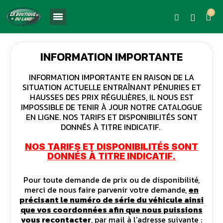
INFORMATION IMPORTANTE
INFORMATION IMPORTANTE EN RAISON DE LA
SITUATION ACTUELLE ENTRAÎNANT PÉNURIES ET
HAUSSES DES PRIX RÉGULIÈRES, IL NOUS EST
IMPOSSIBLE DE TENIR À JOUR NOTRE CATALOGUE
EN LIGNE. NOS TARIFS ET DISPONIBILITÉS SONT
DONNÉS À TITRE INDICATIF.
NOS TARIFS ET DISPONIBILITÉS SONT
DONNÉS À TITRE INDICATIF.
Pour toute demande de prix ou de disponibilité,
merci de nous faire parvenir votre demande,
en
précisant le numéro de série du véhicule ainsi
que vos coordonnées afin que nous puissions
vous recontacter
, par mail à l’adresse suivante :