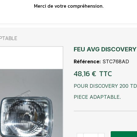
Merci de votre compréhension.
APTABLE
FEU AVG DISCOVERY
Référence
STC768AD
48,16 €
TTC
POUR DISCOVERY 200 TDi
PIECE ADAPTABLE.