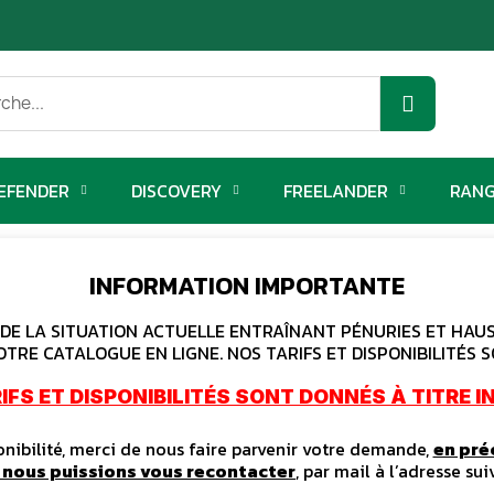
EFENDER
DISCOVERY
FREELANDER
RANG
INFORMATION IMPORTANTE
E LA SITUATION ACTUELLE ENTRAÎNANT PÉNURIES ET HAUSS
OTRE CATALOGUE EN LIGNE. NOS TARIFS ET DISPONIBILITÉS S
IFS ET DISPONIBILITÉS SONT DONNÉS À TITRE IN
ibilité, merci de nous faire parvenir votre demande,
en pré
e nous puissions vous recontacter
, par mail à l’adresse sui