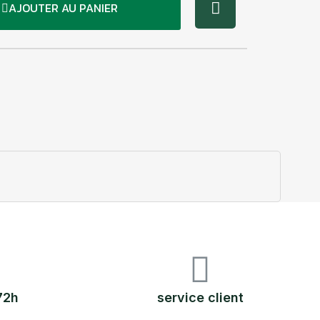
AJOUTER AU PANIER
72h
service client