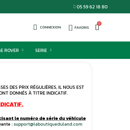
05 59 62 18 80
CONNEXION
FAVORIS
E ROVER
SERIE
ES DES PRIX RÉGULIÈRES, IL NOUS EST
ONT DONNÉS À TITRE INDICATIF.
DICATIF.
cisant le numéro de série du véhicule
vante :
support@laboutiqueduland.com