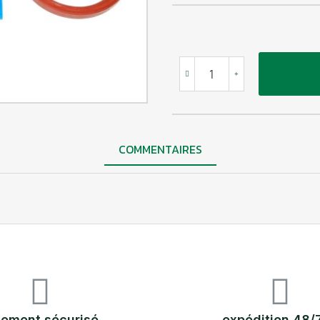
COMMENTAIRES
iement sécurisé
expédition 48/