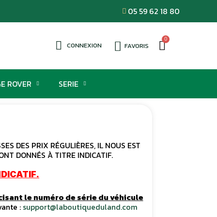
05 59 62 18 80
CONNEXION
FAVORIS
E ROVER
SERIE
ES DES PRIX RÉGULIÈRES, IL NOUS EST
ONT DONNÉS À TITRE INDICATIF.
DICATIF.
cisant le numéro de série du véhicule
vante :
support@laboutiqueduland.com