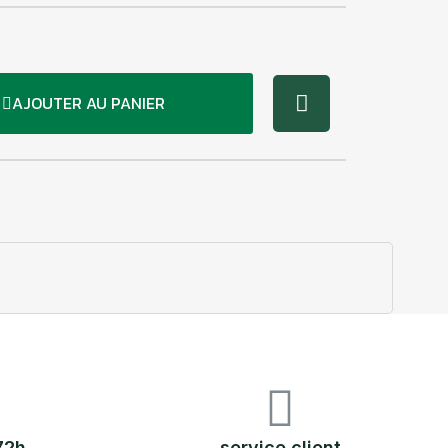
AJOUTER AU PANIER
72h
service client