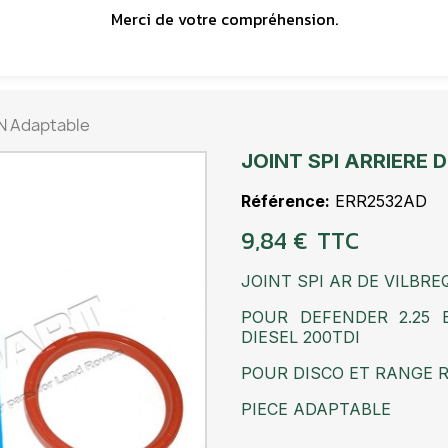
Merci de votre compréhension.
N Adaptable
JOINT SPI ARRIERE 
Référence
ERR2532AD
9,84 €
TTC
JOINT SPI AR DE VILBRE
POUR DEFENDER 2.25 E
DIESEL 200TDI
POUR DISCO ET RANGE R
PIECE ADAPTABLE