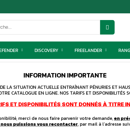
EFENDER
DISCOVERY
FREELANDER
RANG
INFORMATION IMPORTANTE
E LA SITUATION ACTUELLE ENTRAÎNANT PÉNURIES ET HAUSS
OTRE CATALOGUE EN LIGNE. NOS TARIFS ET DISPONIBILITÉS S
IFS ET DISPONIBILITÉS SONT DONNÉS À TITRE IN
ibilité, merci de nous faire parvenir votre demande,
en pré
e nous puissions vous recontacter
, par mail à l’adresse sui