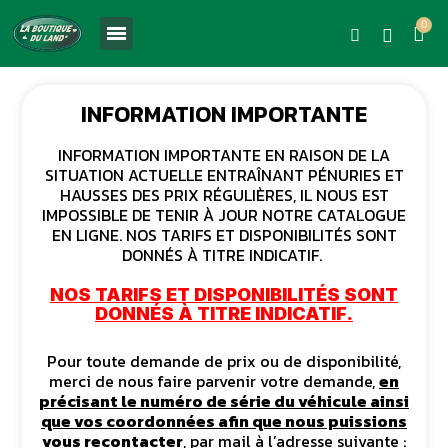
INFORMATION IMPORTANTE
INFORMATION IMPORTANTE EN RAISON DE LA
SITUATION ACTUELLE ENTRAÎNANT PÉNURIES ET
HAUSSES DES PRIX RÉGULIÈRES, IL NOUS EST
IMPOSSIBLE DE TENIR À JOUR NOTRE CATALOGUE
EN LIGNE. NOS TARIFS ET DISPONIBILITÉS SONT
DONNÉS À TITRE INDICATIF.
NOS TARIFS ET DISPONIBILITÉS SONT
DONNÉS À TITRE INDICATIF.
Pour toute demande de prix ou de disponibilité,
merci de nous faire parvenir votre demande,
en
précisant le numéro de série du véhicule ainsi
que vos coordonnées afin que nous puissions
vous recontacter
, par mail à l’adresse suivante :