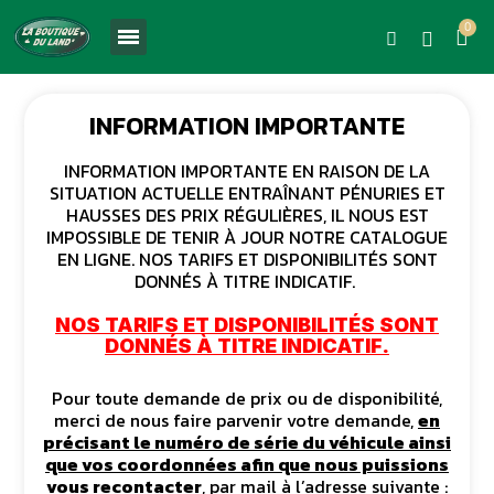
INFORMATION IMPORTANTE
INFORMATION IMPORTANTE EN RAISON DE LA
SITUATION ACTUELLE ENTRAÎNANT PÉNURIES ET
HAUSSES DES PRIX RÉGULIÈRES, IL NOUS EST
IMPOSSIBLE DE TENIR À JOUR NOTRE CATALOGUE
EN LIGNE. NOS TARIFS ET DISPONIBILITÉS SONT
DONNÉS À TITRE INDICATIF.
NOS TARIFS ET DISPONIBILITÉS SONT
DONNÉS À TITRE INDICATIF.
Pour toute demande de prix ou de disponibilité,
merci de nous faire parvenir votre demande,
en
précisant le numéro de série du véhicule ainsi
que vos coordonnées afin que nous puissions
vous recontacter
, par mail à l’adresse suivante :