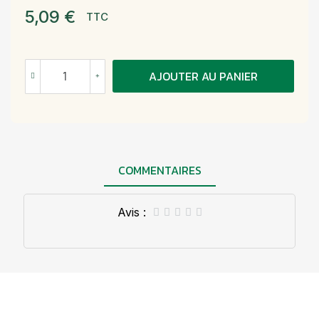
5,09 €
TTC
AJOUTER AU PANIER
COMMENTAIRES
Avis :




