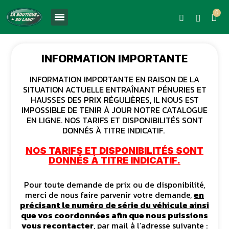
INFORMATION IMPORTANTE
INFORMATION IMPORTANTE EN RAISON DE LA
SITUATION ACTUELLE ENTRAÎNANT PÉNURIES ET
HAUSSES DES PRIX RÉGULIÈRES, IL NOUS EST
IMPOSSIBLE DE TENIR À JOUR NOTRE CATALOGUE
EN LIGNE. NOS TARIFS ET DISPONIBILITÉS SONT
DONNÉS À TITRE INDICATIF.
NOS TARIFS ET DISPONIBILITÉS SONT
DONNÉS À TITRE INDICATIF.
Pour toute demande de prix ou de disponibilité,
merci de nous faire parvenir votre demande,
en
précisant le numéro de série du véhicule ainsi
que vos coordonnées afin que nous puissions
vous recontacter
, par mail à l’adresse suivante :