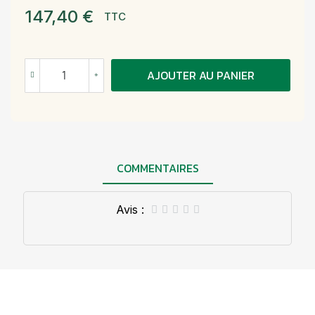
147,40 €
TTC
AJOUTER AU PANIER
COMMENTAIRES
Avis :




